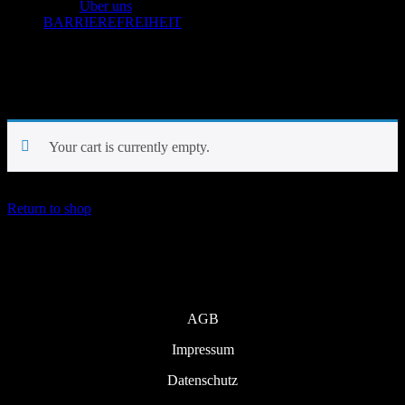
Über uns
BARRIEREFREIHEIT
Warenkorb
Your cart is currently empty.
Return to shop
Infos
AGB
Impressum
Datenschutz