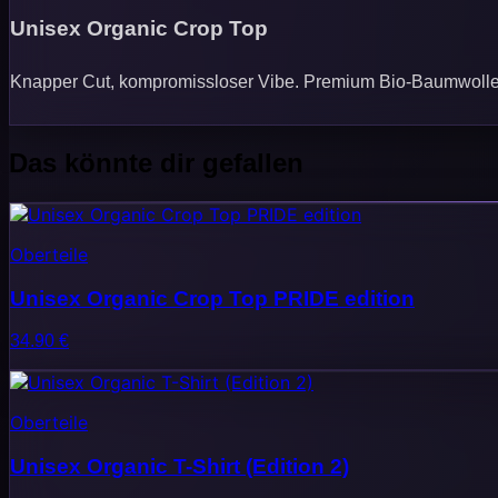
Unisex Organic Crop Top
Knapper Cut, kompromissloser Vibe. Premium Bio-Baumwolle trif
Das könnte dir gefallen
Oberteile
Unisex Organic Crop Top PRIDE edition
34.90
€
Oberteile
Unisex Organic T-Shirt (Edition 2)