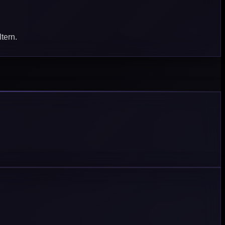
tern.