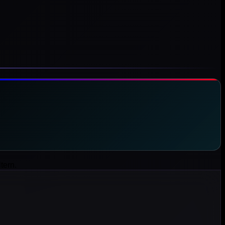
tern.