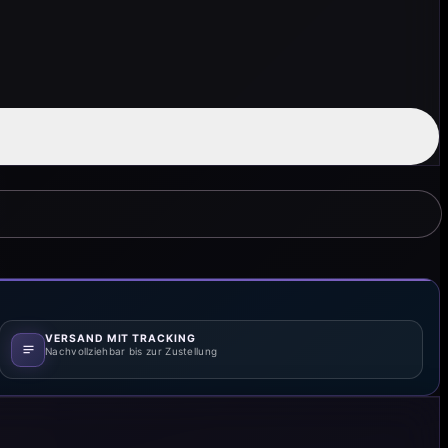
VERSAND MIT TRACKING
Nachvollziehbar bis zur Zustellung