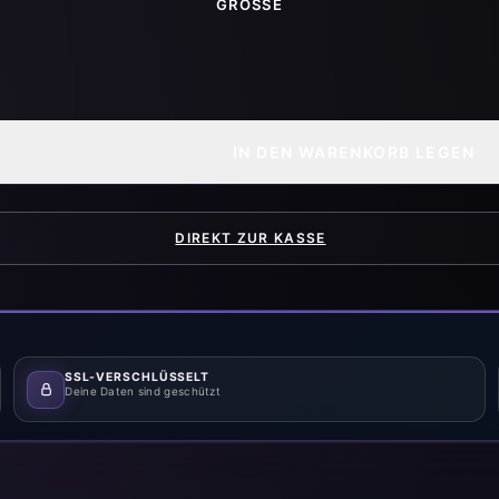
GRÖSSE
IN DEN WARENKORB LEGEN
DIREKT ZUR KASSE
SSL-VERSCHLÜSSELT
Deine Daten sind geschützt