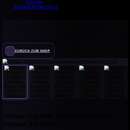
Über uns
BARRIEREFREIHEIT
ZURÜCK ZUM SHOP
Oberteile
Unisex Organic Cropped Hoodie
Protect the Dolls