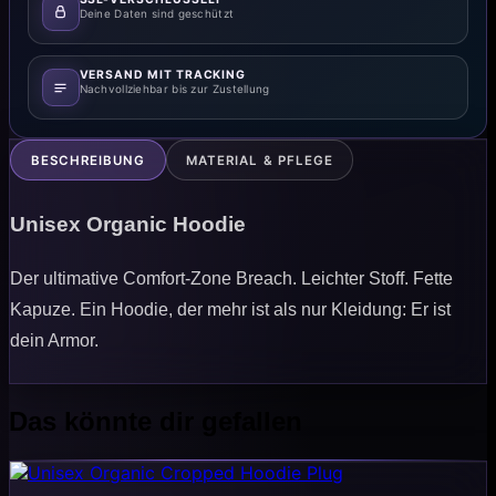
Deine Daten sind geschützt
VERSAND MIT TRACKING
Nachvollziehbar bis zur Zustellung
BESCHREIBUNG
MATERIAL & PFLEGE
Unisex Organic Hoodie
Der ultimative Comfort-Zone Breach. Leichter Stoff. Fette
Kapuze. Ein Hoodie, der mehr ist als nur Kleidung: Er ist
dein Armor.
Das könnte dir gefallen