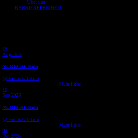
Über uns
BARRIEREFREIHEIT
NURBÖSE Köln
15
Aug 2026
NURBÖSE Köln
@ Helios37
| Köln
Tickets noch nicht verfügbar
Mehr Infos
19
Sep 2026
NURBÖSE Köln
@ Helios37
| Köln
Tickets noch nicht verfügbar
Mehr Infos
03
Oct 2026