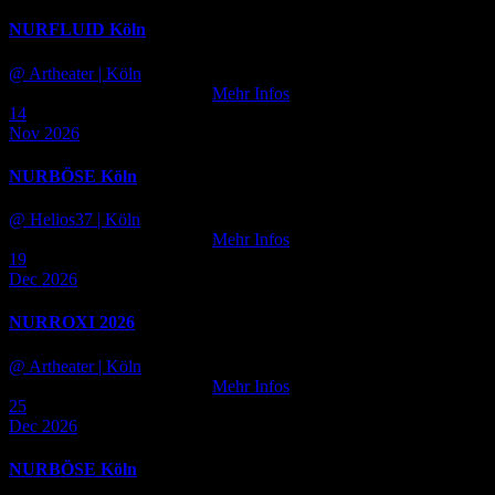
NURFLUID Köln
@ Artheater
| Köln
Tickets noch nicht verfügbar
Mehr Infos
14
Nov 2026
NURBÖSE Köln
@ Helios37
| Köln
Tickets noch nicht verfügbar
Mehr Infos
19
Dec 2026
NURROXI 2026
@ Artheater
| Köln
Tickets noch nicht verfügbar
Mehr Infos
25
Dec 2026
NURBÖSE Köln