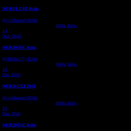
NURFLUID Köln
@ Artheater
| Köln
Tickets noch nicht verfügbar
Mehr Infos
14
Nov 2026
NURBÖSE Köln
@ Helios37
| Köln
Tickets noch nicht verfügbar
Mehr Infos
19
Dec 2026
NURROXI 2026
@ Artheater
| Köln
Tickets noch nicht verfügbar
Mehr Infos
25
Dec 2026
NURBÖSE Köln