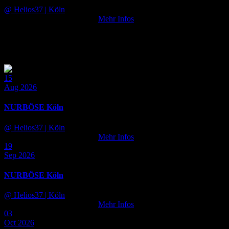
@ Helios37
| Köln
Tickets noch nicht verfügbar
Mehr Infos
NURFLUID Köln
15
Aug 2026
NURBÖSE Köln
@ Helios37
| Köln
Tickets noch nicht verfügbar
Mehr Infos
19
Sep 2026
NURBÖSE Köln
@ Helios37
| Köln
Tickets noch nicht verfügbar
Mehr Infos
03
Oct 2026