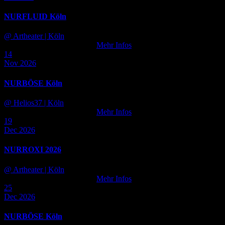
NURFLUID Köln
@ Artheater
| Köln
Tickets noch nicht verfügbar
Mehr Infos
14
Nov 2026
NURBÖSE Köln
@ Helios37
| Köln
Tickets noch nicht verfügbar
Mehr Infos
19
Dec 2026
NURROXI 2026
@ Artheater
| Köln
Tickets noch nicht verfügbar
Mehr Infos
25
Dec 2026
NURBÖSE Köln