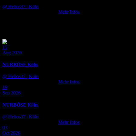
@ Helios37
| Köln
Tickets noch nicht verfügbar
Mehr Infos
NURBÖSE Köln
15
Aug 2026
NURBÖSE Köln
@ Helios37
| Köln
Tickets noch nicht verfügbar
Mehr Infos
19
Sep 2026
NURBÖSE Köln
@ Helios37
| Köln
Tickets noch nicht verfügbar
Mehr Infos
03
Oct 2026